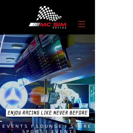
EVENTS I LOUNGE I STORE I
SPORT I EVENTS