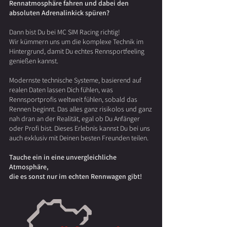
Rennat
mosphäre fahren und dabei den
absoluten Adrenalinkick spüren?
Dann bist Du bei MC SIM Racing richtig!
Wir kümmern uns um die komplexe Technik im
Hintergrund, damit Du echtes Rennsportfeeling
genießen kannst.
Modernste technische Systeme, basierend auf
realen Daten lassen Dich fühlen, was
Rennsportprofis weltweit fühlen, sobald das
Rennen beginnt. Das alles ganz risikolos und ganz
nah dran an der Realität, egal ob Du Anfänger
oder Profi bist. Dieses Erlebnis kannst Du bei uns
auch exklusiv mit Deinen besten Freunden teilen.
T
auche ein in eine unvergleichliche
Atmosphäre,
die es sonst nur im echten Rennwagen gibt!