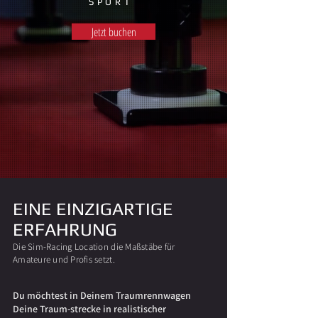
SPORT
Jetzt buchen
EINE EINZIGARTIGE
ERFAHRUNG
Die Sim-Racing Location die Maßstäbe für
Amateure und Profis setzt.
Du möchtest in Deinem Traumrennwagen
Deine Traum-strecke in realistisch
er