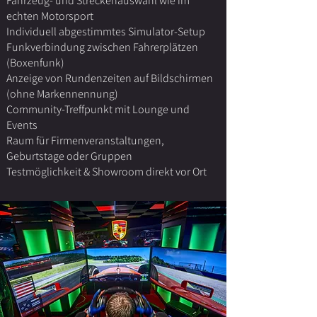
Fahrzeug- und Streckenauswahl wie im
echten Motorsport
Individuell abgestimmtes Simulator-Setup
Funkverbindung zwischen Fahrerplätzen
(Boxenfunk)
Anzeige von Rundenzeiten auf Bildschirmen
(ohne Markennennung)
Community-Treffpunkt mit Lounge und
Events
Raum für Firmenveranstaltungen,
Geburtstage oder Gruppen
Testmöglichkeit & Showroom direkt vor Ort