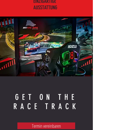
EINZIGARTIGE
AUSSTATTUNG
GET ON THE
RACE TRACK
Termin vereinbaren