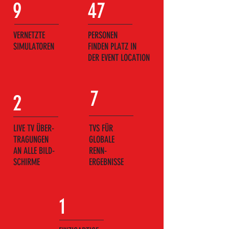
9
47
VERNETZTE
PERSONEN
SIMULATOREN
FINDEN PLATZ IN
DER EVENT LOCATION
7
2
LIVE TV ÜBER-
TVS FÜR
TRAGUNGEN
GLOBALE
AN ALLE BILD-
RENN-
SCHIRME
ERGEBNISSE
1