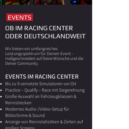
EVENTS
OB IM RACING CENTER
ODER DEUTSCHLANDWEIT
Wir bieten ein umfangreiches
Leistungsspektrum für Deinen Event -
maßgeschneidert auf Deine Wünsche und die
Deiner Community.
EVENTS IM RACING CENTER
Bis zu 9 vernetzte Simulatoren vor Ort
Practice – Qualify – Race mit Siegerehrung
Große Auswahl an Fahrzeugklassen &
Rennstrecken
Modernes Audio-/Video-Setup für
Bildschirme & Sound
Anzeige von Rennstatistiken & Zeiten auf
großen Screens